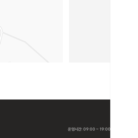
예약센터
운영시간: 09:00 ~ 19:00 (점심시간: 12:00
연락처:
1