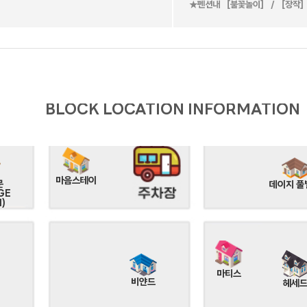
(온
스테이.N(야외
트로이
★펜션내 ［불꽃놀이］ / ［장작
온수)
프렌즈
라디
아그네스
피카소
BLOCK LOCATION INFORMATION
마음스테이
문
데이지 풀
GE
)
마티스
비얀드
헤세