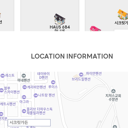
션
시크릿
HAUS 684
PLUS
유엔미
LOCATION INFORMATION
시크릿가든