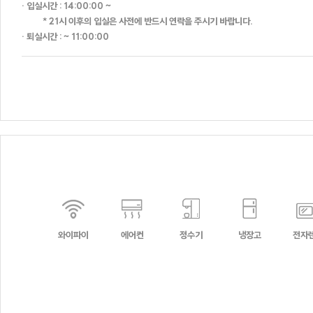
· 입실시간 : 14:00:00 ~
* 21시 이후의 입실은 사전에 반드시 연락을 주시기 바랍니다.
· 퇴실시간 : ~ 11:00:00
더 로쉐
더 로카
더 루미
와이파이
에어컨
정수기
냉장고
전자
39하우스