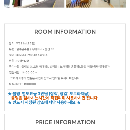
ROOM INFORMATION
· 넓이 : 약281㎡(85평)
· 유형 : 실내온수풀 / 독채 Kids 펜션 3F
· 형태 : 룸침대4+벙커룸1 / 욕실:4
· 인원 : 10명~12명
· 특이사항 : 침대방 3. 트윈 침대방1, 벙커룸1, 노래방겸 온돌방1,불멍 *애견동반 절대불가
· 입실시간 : 14:00:00 ~
* 21시 이후의 입실은 사전에 반드시 연락을 주시기 바랍니다.
· 퇴실시간 : ~ 11:00:00
★ 불멍 별도요금 3만원 (장작, 장갑, 오로라제공)
불멍은 원하시는시간에 직접피워 사용하시면 됩니다.
★ 반드시 지정된 장소에서만 사용하세요.★
PRICE INFORMATION