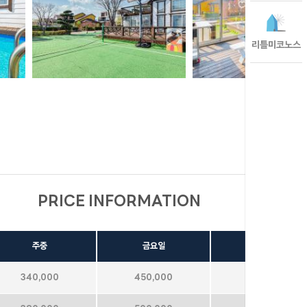
리틀미코노스
PRICE INFORMATION
주중
금요일
주말
340,000
450,000
580,000