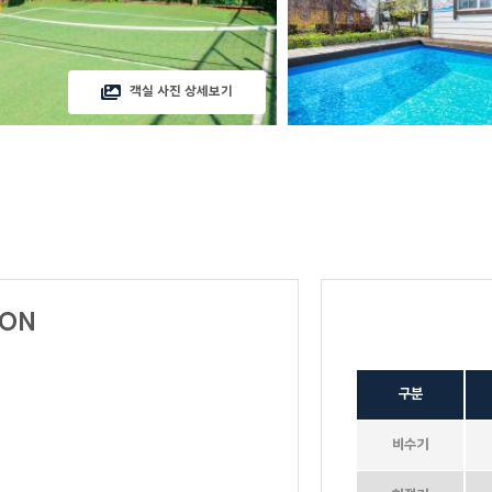
객실 사진 상세보기
ION
구분
비수기
테디베어