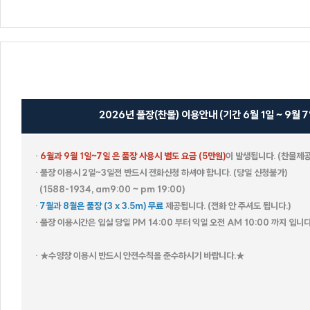
더 로카
더 루미
2026년 풀장(찬물) 이용안내 (기간 6월 1일 ~ 9월 7일
39하우스
·
6월과 9월 1일~7일 은 풀장 사용시 별도 요금 (5만원)
이 발생됩니다. (찬물제공
· 풀장 이용시 2일~3일전 반드시 전화신청 하셔야 합니다. (당일 신청불가)
(1588-1934, am9:00 ~ pm 19:00)
·
7월과 8월은 풀장 (3 x 3.5m) 무료
제공
됩니다.
(전화 안 주셔도 됩니다.)
· 풀장 이용시간은 입실 당일 PM 14:00 부터 익일 오전 AM 10:00 까지 입니다
블론디
빌바오
벤자민
에코
(BILBAO)
· ★수영장 이용시 반드시 안전수칙을 준수하시기 바랍니다.★