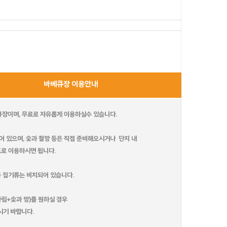
 대부
어반더파티
수)
바베큐장 이용안내
베큐장이며, 무료로 자유롭게 이용하실수 있습니다.
어 있으며, 숯과 철망 등은 직접 준비해오시거나 단지 내
로 이용하시면 됩니다.
밀레
 등 집기류는 비치되어 있습니다.
더 샵
데이바이D
번
림+숯과 망)를 원하실 경우
기 바랍니다.