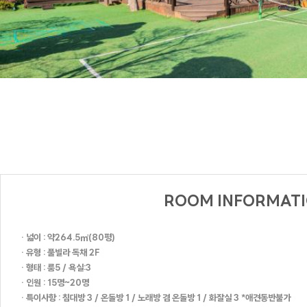
ROOM INFORMAT
· 넓이 : 약264.5㎡(80평)
· 유형 : 풀빌라 독채 2F
· 형태 : 룸5 / 욕실:3
· 인원 : 15명~20명
· 특이사항 : 침대방 3 / 온돌방 1 / 노래방 겸 온돌방 1 / 화잘실 3 *애견동반불가