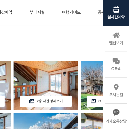
시간예약
부대시설
여행가이드
공지사항
실시간예약
펜션보기
Q&A
오시는길
2층 사진 상세보기
OUTSIDE 사진 상
카카오톡상담