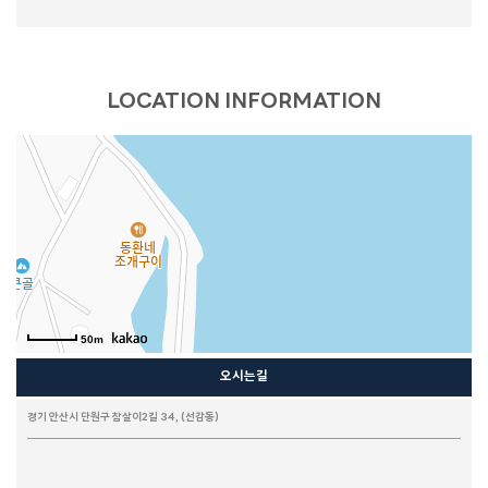
LOCATION INFORMATION
50m
오시는길
경기 안산시 단원구 참살이2길 34, (선감동)