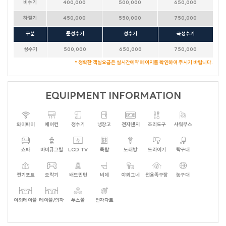
비수기
400,000
500,000
650,000
하절기
450,000
550,000
750,000
구분
준성수기
성수기
극성수기
성수기
500,000
650,000
750,000
* 정확한 객실요금은 실시간예약 페이지를 확인하여 주시기 바랍니다.
테디베어HOUSE
수까사
HAUS 684
뚜까사
큐브
화이트캐슬
FULL MOON
소담하우스
미까사
EQUIPMENT INFORMATION
포르쉐
레몬트리
포커스
NEW MOON
HALF MOON
더컨테이너 TOP & NEW
라스칼라
아일랜드
세비야
람보르기니
데카포
갤럭시
와이파이
에어컨
정수기
냉장고
전자렌지
조리도구
샤워부스
호크니의휴식
무드 인디고
별무리
더 로쉐
가봄
달무리
더스케치
더 로카
스테이 대부 (온 수)
쇼파
바비큐그릴
LCD TV
쿡탑
노래방
드라이기
탁구대
어반더파티
세인트바트
에메랄드
더 루미
퍼플(바베큐장 없음)
오렌지
올리브나무
옐로우(바베큐장 없음)
크리스탈
베네치아
전기포트
오락기
배드민턴
비데
야외그네
전용족구장
농구대
카사블랑카
마린
블루
39하우스
빌바오 (BILBAO)
블론디
밀레
더 샵
데이바이D
유람스테이
브리즈번
벤자민
에코
피렌체
야외테이블
테이블/의자
푸스볼
전자다트
부메랑
휴갤러리
셀키
레스트
파랑새
카프리
엘프
마네