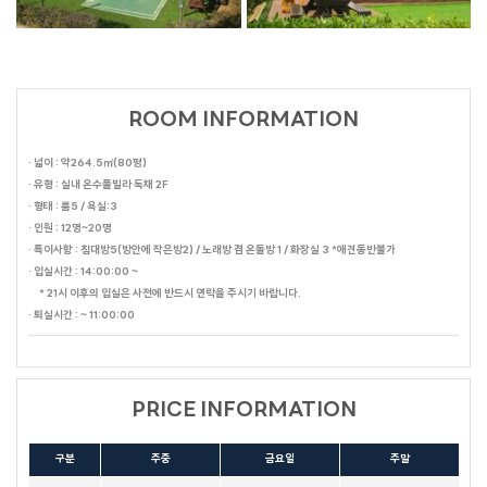
ROOM INFORMATION
· 넓이 : 약264.5㎡(80평)
· 유형 : 실내 온수풀빌라 독채 2F
· 형태 : 룸5 / 욕실:3
· 인원 : 12명~20명
· 특이사항 : 침대방5(방안에 작은방2) / 노래방 겸 온돌방 1 / 화장실 3 *애견동반불가
· 입실시간 : 14:00:00 ~
* 21시 이후의 입실은 사전에 반드시 연락을 주시기 바랍니다.
· 퇴실시간 : ~ 11:00:00
PRICE INFORMATION
구분
주중
금요일
주말