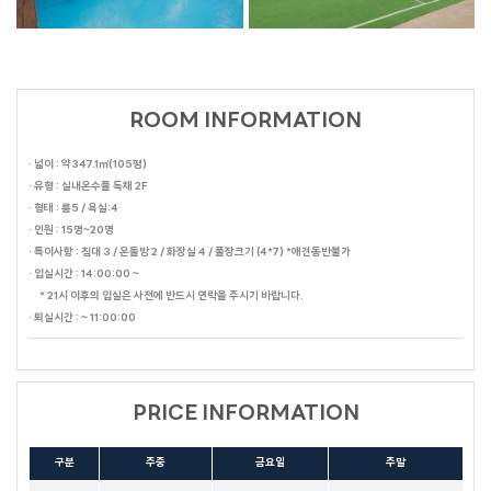
ROOM INFORMATION
· 넓이 : 약347.1㎡(105평)
· 유형 : 실내온수풀 독채 2F
· 형태 : 룸5 / 욕실:4
· 인원 : 15명~20명
· 특이사항 : 침대 3 / 온돌방 2 / 화장실 4 / 풀장크기 (4*7) *애견동반불가
· 입실시간 : 14:00:00 ~
* 21시 이후의 입실은 사전에 반드시 연락을 주시기 바랍니다.
· 퇴실시간 : ~ 11:00:00
PRICE INFORMATION
구분
주중
금요일
주말