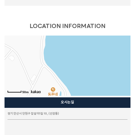
LOCATION INFORMATION
50m
오시는길
경기 안산시 단원구 참살이1길 10, (선감동)