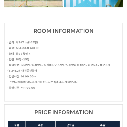
ROOM INFORMATION
· 넓이 : 약347.1㎡(105평)
· 유형 : 실내 온수풀 독채 3F
· 형태 : 룸8 / 욕실:4
· 인원 : 18명~25명
· 특이사항 : 침대방1 / 온돌방4 / 트윈룸1 / 키즈방1 / 노래방겸 온돌방1 / 화장실4 / 풀장크기
(5.2*4.2) *애견동반불가
· 입실시간 : 14:00:00 ~
* 21시 이후의 입실은 사전에 반드시 연락을 주시기 바랍니다.
· 퇴실시간 : ~ 11:00:00
PRICE INFORMATION
구분
주중
금요일
주말